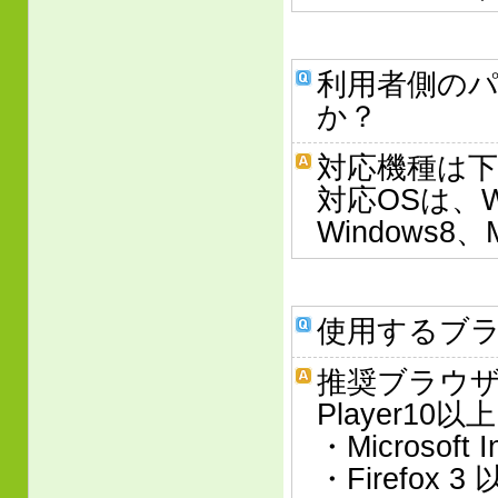
利用者側の
か？
対応機種は下
対応OSは、Win
Windows8
使用するブ
推奨ブラウザ
Player1
・Microsoft I
・Firefox 3