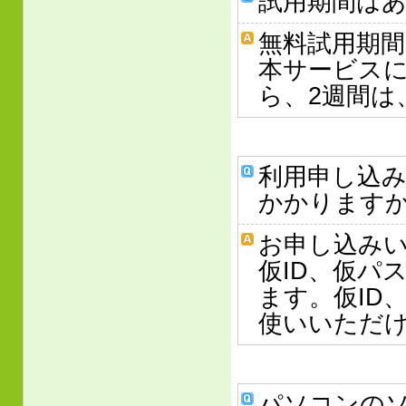
試用期間は
無料試用期
本サービス
ら、2週間は
利用申し込
かかります
お申し込み
仮ID、仮パ
ます。仮ID
使いいただ
パソコンの