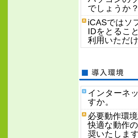
でしょうか
iCASでは
IDをとるこ
利用いただ
インターネ
すか。
必要動作環境
快適な動作のた
奨いたしま