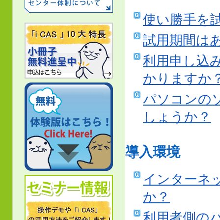
使い勝手を
試用期間は
利用申し込
かりますか
パソコンの
しょうか？
導入環境
インターネ
か？
利用者側の