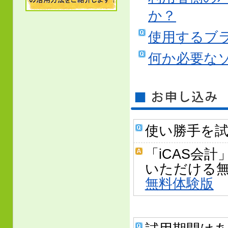
か？
使用するブ
何か必要な
使い勝手を
「iCAS会
いただける
無料体験版