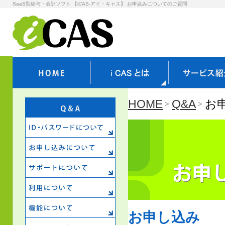
SaaS型給与・会計ソフト 【iCAS-アイ・キャス】 お申込みについてのご質問
HOME
Q&A
お
お申し込み