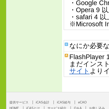
・Google Ch
・Opera 9 
・safari 4 
※Microsoft 
なにか必要
FlashPlay
まだインス
サイト
より
提供サービス
iCAS会計
iCAS給与
eCAO
HOME
iCASとは
サービス紹介
Q＆A
お申し込み