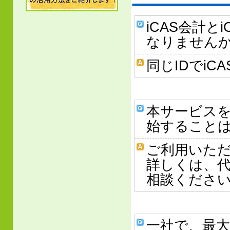
iCAS会計と
なりません
同じIDでiC
本サービス
始すること
ご利用いた
詳しくは、
相談くださ
一社で、最