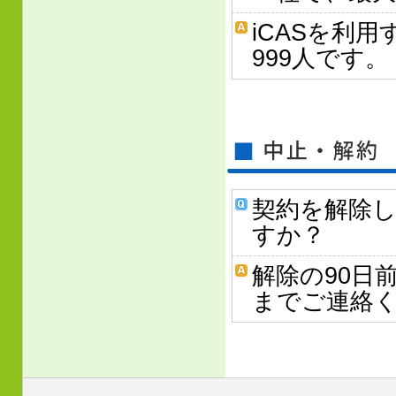
iCASを利
999人です。
契約を解除
すか？
解除の90日
までご連絡