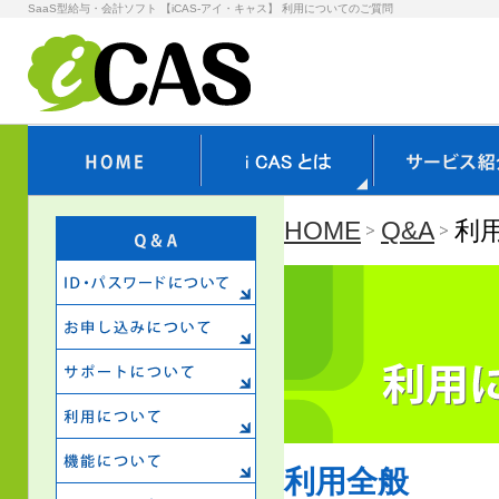
SaaS型給与・会計ソフト 【iCAS-アイ・キャス】 利用についてのご質問
HOME
Q&A
利
利用全般