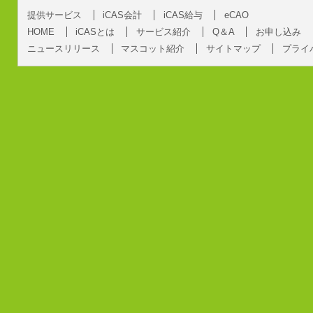
提供サービス
iCAS会計
iCAS給与
eCAO
HOME
iCASとは
サービス紹介
Q＆A
お申し込み
ニュースリリース
マスコット紹介
サイトマップ
プライ