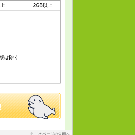
以上
2GB以上
4bit版は除く
このページの先頭へ