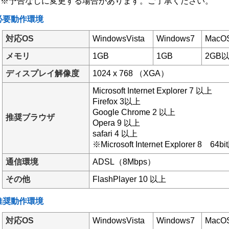
※予告なしに変更する場合があります。ご了承ください。
必要動作環境
対応OS
WindowsVista
Windows7
MacO
メモリ
1GB
1GB
2GB
ディスプレイ解像度
1024 x 768 （XGA）
Microsoft Internet Explorer 7 以上
Firefox 3以上
Google Chrome 2 以上
推奨ブラウザ
Opera 9 以上
safari 4 以上
※Microsoft Internet Explorer 8 6
通信環境
ADSL（8Mbps）
その他
FlashPlayer 10 以上
推奨動作環境
対応OS
WindowsVista
Windows7
MacO