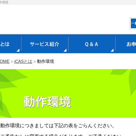
動作環境
OME
iCASとは
動作環境
動作環境につきましては下記の表をごらんください。