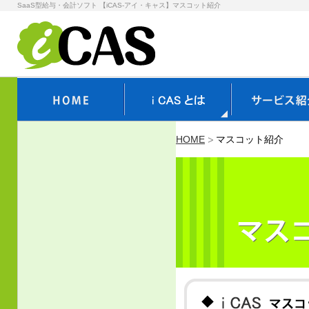
SaaS型給与・会計ソフト 【iCAS-アイ・キャス】マスコット紹介
HOME
マスコット紹介